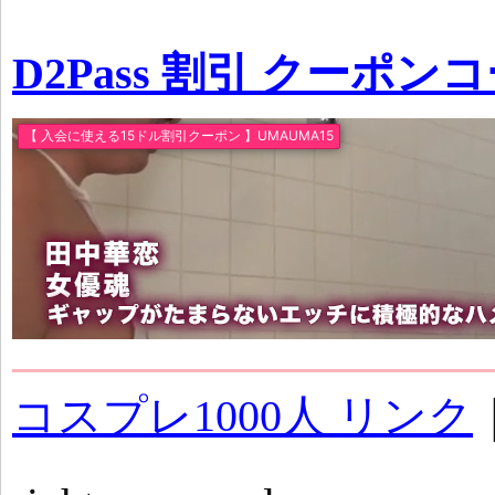
D2Pass 割引 クーポン
コスプレ1000人 リンク
｜